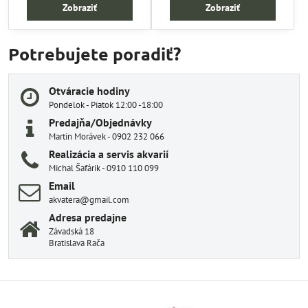
Zobraziť
Zobraziť
Potrebujete poradiť?
Otváracie hodiny
Pondelok - Piatok 12:00 -18:00
Predajňa/Objednávky
Martin Morávek - 0902 232 066
Realizácia a servis akvarií
Michal Šafárik - 0910 110 099
Email
akvatera@gmail.com
Adresa predajne
Závadská 18
Bratislava Rača