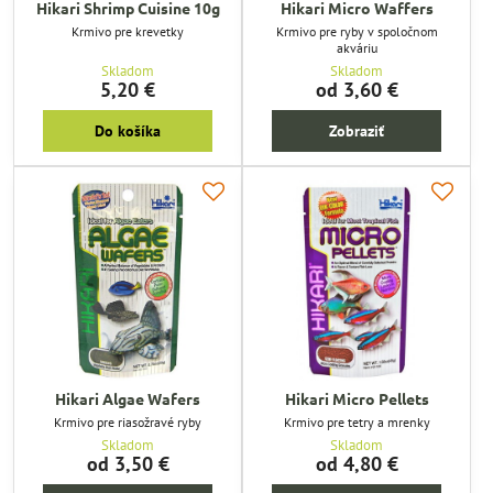
Hikari Shrimp Cuisine 10g
Hikari Micro Waffers
Krmivo pre krevetky
Krmivo pre ryby v spoločnom
akváriu
Skladom
Skladom
5,20 €
od 3,60 €
Do košíka
Zobraziť
Hikari Algae Wafers
Hikari Micro Pellets
Krmivo pre riasožravé ryby
Krmivo pre tetry a mrenky
Skladom
Skladom
od 3,50 €
od 4,80 €