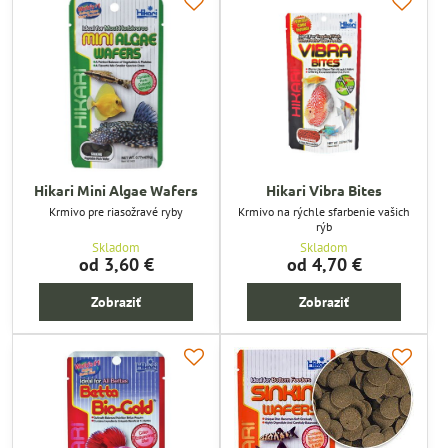
Hikari Mini Algae Wafers
Hikari Vibra Bites
Krmivo pre riasožravé ryby
Krmivo na rýchle sfarbenie vašich
rýb
Skladom
Skladom
od 3,60 €
od 4,70 €
Zobraziť
Zobraziť