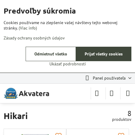
Predvoľby súkromia
Cookies používame na zlepšenie vašej návštevy tejto webovej
stránky.
(Viac info)
Zásady ochrany osobných údajov
Odmietnuť všetko
Prijať všetky cookies
Ukázať podrobnosti
Panel používateľa
8
Hikari
produktov