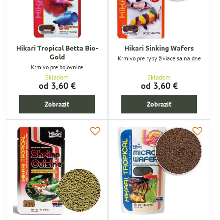
Hikari Tropical Betta Bio-
Hikari Sinking Wafers
Gold
Krmivo pre ryby živiace sa na dne
Krmivo pre bojovnice
Skladom
Skladom
od 3,60 €
od 3,60 €
Zobraziť
Zobraziť