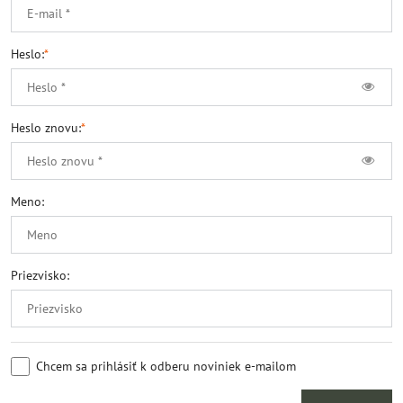
Heslo:
*
Heslo znovu:
*
Meno:
Priezvisko:
Chcem sa prihlásiť k odberu noviniek e-mailom