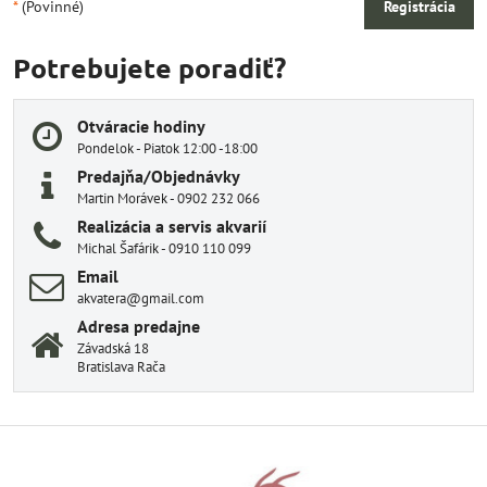
*
(Povinné)
Registrácia
Potrebujete poradiť?
Otváracie hodiny
Pondelok - Piatok 12:00 -18:00
Predajňa/Objednávky
Martin Morávek - 0902 232 066
Realizácia a servis akvarií
Michal Šafárik - 0910 110 099
Email
akvatera@gmail.com
Adresa predajne
Závadská 18
Bratislava Rača