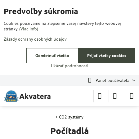
Predvoľby súkromia
Cookies používame na zlepšenie vašej návštevy tejto webovej
stránky.
(Viac info)
Zásady ochrany osobných údajov
Odmietnuť všetko
Prijať všetky cookies
Ukázať podrobnosti
Panel používateľa
CO2 systémy
Počítadlá