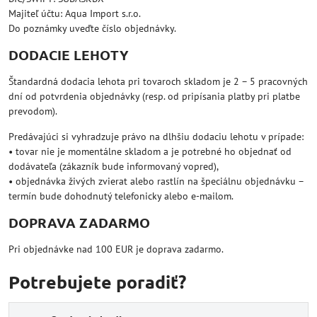
Majiteľ účtu: Aqua Import s.r.o.
Do poznámky uveďte číslo objednávky.
DODACIE LEHOTY
Štandardná dodacia lehota pri tovaroch skladom je 2 – 5 pracovných
dní od potvrdenia objednávky (resp. od pripísania platby pri platbe
prevodom).
Predávajúci si vyhradzuje právo na dlhšiu dodaciu lehotu v prípade:
• tovar nie je momentálne skladom a je potrebné ho objednať od
dodávateľa (zákazník bude informovaný vopred),
• objednávka živých zvierat alebo rastlín na špeciálnu objednávku –
termín bude dohodnutý telefonicky alebo e-mailom.
DOPRAVA ZADARMO
Pri objednávke nad 100 EUR je doprava zadarmo.
Potrebujete poradiť?