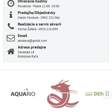
Otváracie hodiny
Pondelok - Piatok 12:00 -18:00
Predajňa/Objednávky
Martin Morávek - 0902 232 066
Realizácia a servis akvarií
Michal Šafárik - 0910 110 099
Email
akvatera@gmail.com
Adresa predajne
Závadská 18
Bratislava Rača