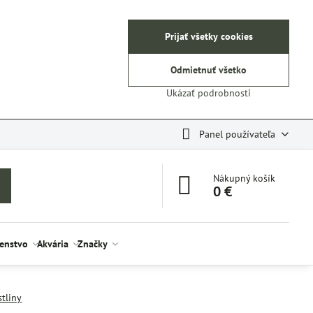
Prijať všetky cookies
Odmietnuť všetko
Ukázať podrobnosti
Panel používateľa
Nákupný košík
0 €
šenstvo
Akvária
Značky
stliny