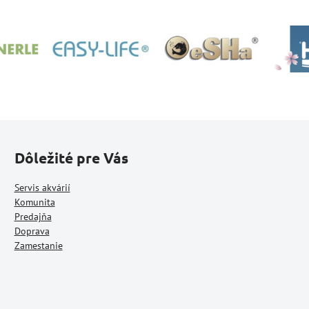
Dôležité pre Vás
Servis akvárií
Komunita
Predajňa
Doprava
Zamestanie