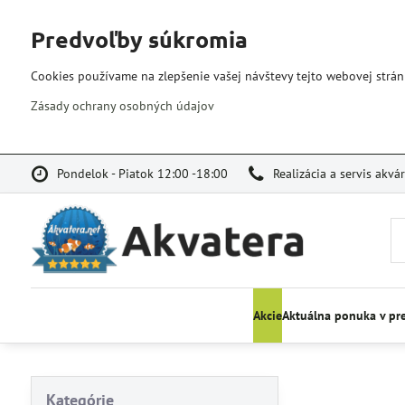
Predvoľby súkromia
Cookies používame na zlepšenie vašej návštevy tejto webovej strán
Zásady ochrany osobných údajov
Pondelok - Piatok 12:00 -18:00
Realizácia a servis akvá
Akcie
Aktuálna ponuka v pr
Kategórie