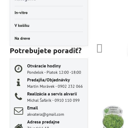
In-vitro
V košíku
Na dreve
Potrebujete poradiť?
Otváracie hodiny
Pondelok - Piatok 12:00 -18:00
Predajňa/Objednávky
Martin Morávek - 0902 232 066
Realizácia a servis akvarií
Michal Šafárik - 0910 110 099
Email
akvatera@gmail.com
Adresa predajne