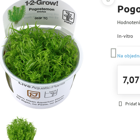
Pogo
Hodnoten
In-vitro
Na objedn
7,07
Pridať