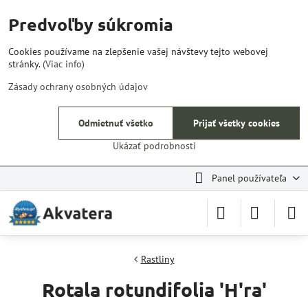
Predvoľby súkromia
Cookies používame na zlepšenie vašej návštevy tejto webovej
stránky.
(Viac info)
Zásady ochrany osobných údajov
Odmietnuť všetko
Prijať všetky cookies
Ukázať podrobnosti
Panel používateľa
Rastliny
Rotala rotundifolia 'H'ra'