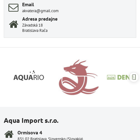
Email
akvatera@gmail.com
Adresa predajne
Závadská 18
Bratislava Rača
Aqua Import s.r.o.
Ormisova 4
831 02 Bratislava, Slovensko (Slovakia)