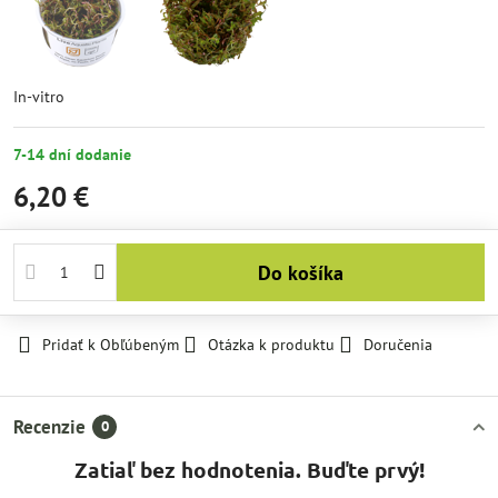
In-vitro
7-14 dní dodanie
6,20 €
Do košíka
Pridať k Obľúbeným
Otázka k produktu
Doručenia
Recenzie
0
Zatiaľ bez hodnotenia. Buďte prvý!