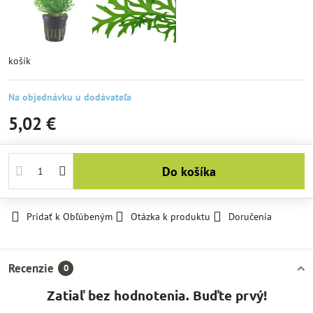
košík
Na objednávku u dodávateľa
5,02 €
Do košíka
Pridať k Obľúbeným
Otázka k produktu
Doručenia
Recenzie
0
Zatiaľ bez hodnotenia. Buďte prvý!