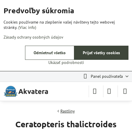
Predvoľby súkromia
Cookies používame na zlepšenie vašej návštevy tejto webovej
stránky.
(Viac info)
Zásady ochrany osobných údajov
Odmietnuť všetko
Prijať všetky cookies
Ukázať podrobnosti
Panel používateľa
Rastliny
Ceratopteris thalictroides