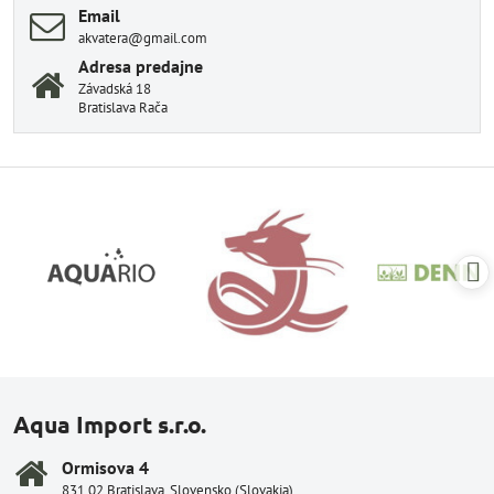
Email
akvatera@gmail.com
Adresa predajne
Závadská 18
Bratislava Rača
Aqua Import s.r.o.
Ormisova 4
831 02 Bratislava, Slovensko (Slovakia)