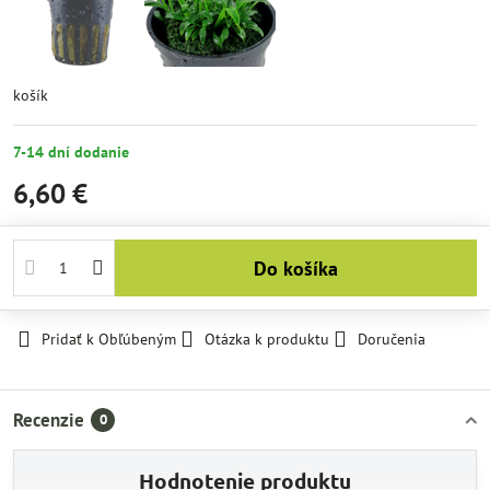
košík
7-14 dní dodanie
6,60 €
Do košíka
Pridať k Obľúbeným
Otázka k produktu
Doručenia
Recenzie
0
Hodnotenie produktu