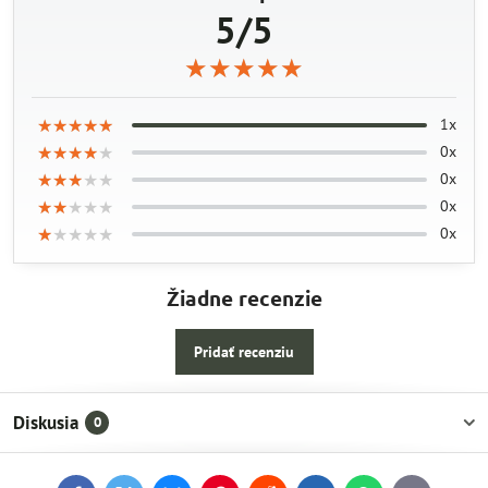
5/5
★★★★★
★★★★★
★★★★★
★★★★★
★★★★★
★★★★★
1x
★★★★★
★★★★★
★★★★★
0x
★★★★★
★★★★★
★★★★★
0x
★★★★★
★★★★★
★★★★★
0x
★★★★★
★★★★★
★★★★★
0x
Žiadne recenzie
Pridať recenziu
Diskusia
0