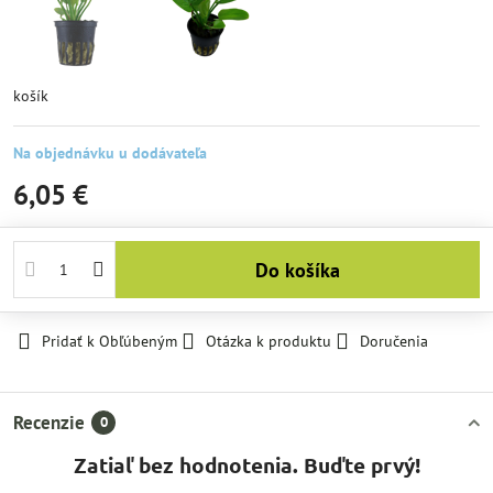
košík
Na objednávku u dodávateľa
6,05 €
Do košíka
Pridať k Obľúbeným
Otázka k produktu
Doručenia
Recenzie
0
Zatiaľ bez hodnotenia. Buďte prvý!