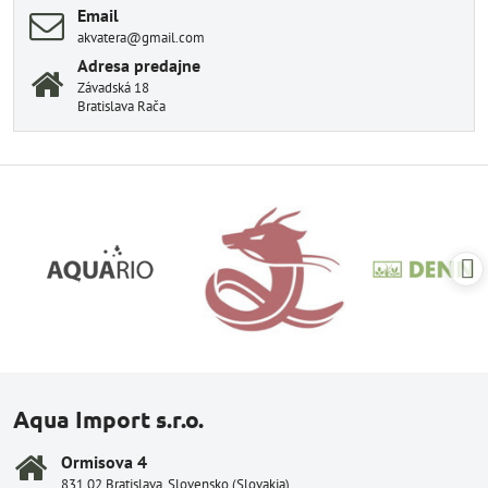
Email
akvatera@gmail.com
Adresa predajne
Závadská 18
Bratislava Rača
Aqua Import s.r.o.
Ormisova 4
831 02 Bratislava, Slovensko (Slovakia)