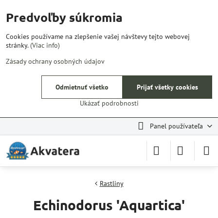
Predvoľby súkromia
Cookies používame na zlepšenie vašej návštevy tejto webovej
stránky.
(Viac info)
Zásady ochrany osobných údajov
Odmietnuť všetko
Prijať všetky cookies
Ukázať podrobnosti
Panel používateľa
Rastliny
Echinodorus 'Aquartica'