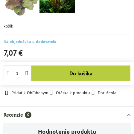
košík
Na objednávku u dodávateľa
7,07 €
Do košíka
Pridať k Obľúbeným
Otázka k produktu
Doručenia
Recenzie
0
Hodnotenie produktu