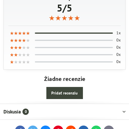
5/5
★★★★★
★★★★★
★★★★★
★★★★★
★★★★★
★★★★★
1x
★★★★★
★★★★★
★★★★★
0x
★★★★★
★★★★★
★★★★★
0x
★★★★★
★★★★★
★★★★★
0x
★★★★★
★★★★★
★★★★★
0x
Žiadne recenzie
Pridať recenziu
Diskusia
0