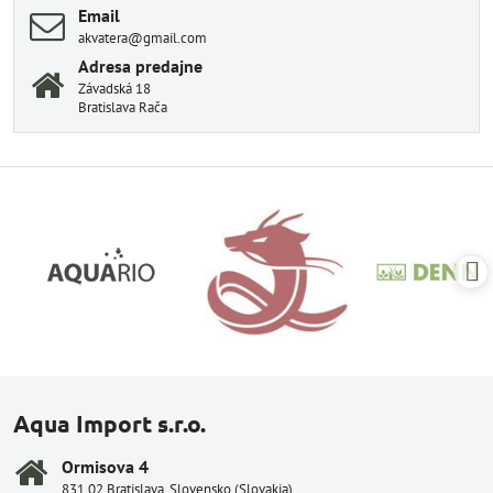
Email
akvatera@gmail.com
Adresa predajne
Závadská 18
Bratislava Rača
Aqua Import s.r.o.
Ormisova 4
831 02 Bratislava, Slovensko (Slovakia)