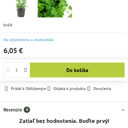
košík
Na objednávku u dodávateľa
6,05 €
Do košíka
Pridať k Obľúbeným
Otázka k produktu
Doručenia
Recenzie
0
Zatiaľ bez hodnotenia. Buďte prvý!