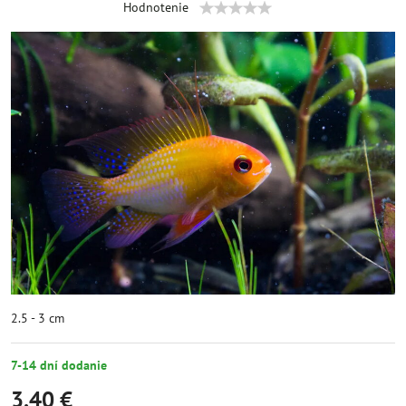
Hodnotenie
2.5 - 3 cm
7-14 dní dodanie
3,40 €