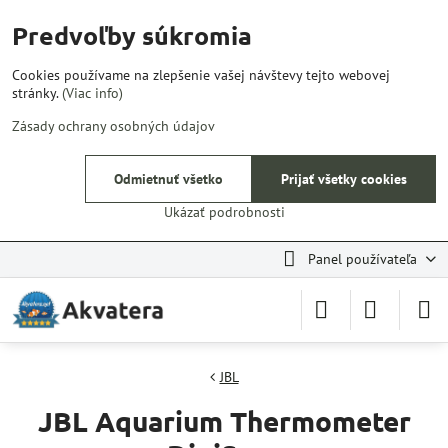
Predvoľby súkromia
Cookies používame na zlepšenie vašej návštevy tejto webovej
stránky.
(Viac info)
Zásady ochrany osobných údajov
Odmietnuť všetko
Prijať všetky cookies
Ukázať podrobnosti
Panel používateľa
JBL
JBL Aquarium Thermometer