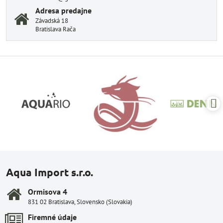
Adresa predajne
Závadská 18
Bratislava Rača
Aqua Import s.r.o.
Ormisova 4
831 02 Bratislava, Slovensko (Slovakia)
Firemné údaje