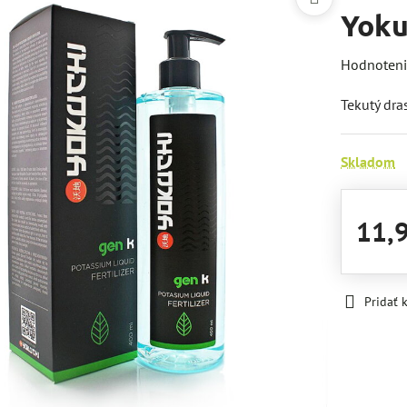
Yoku
Hodnoten
Tekutý dra
Skladom
11,
Pridať