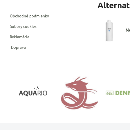
Alterna
Obchodné podmienky
Súbory cookies
N
Reklamácie
Doprava