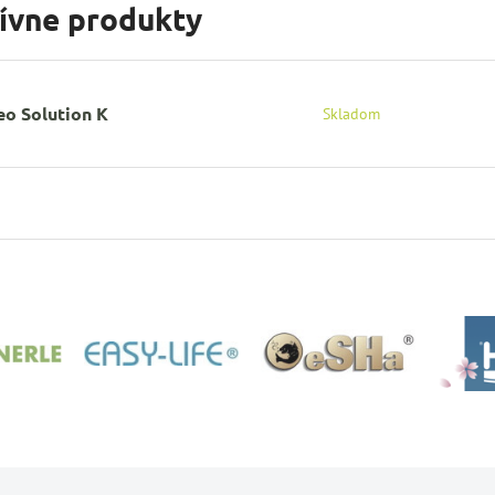
tívne produkty
eo Solution K
Skladom