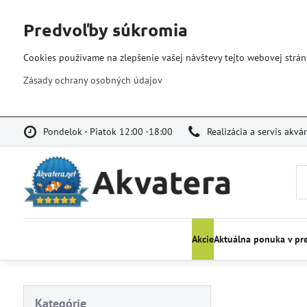
Predvoľby súkromia
Cookies používame na zlepšenie vašej návštevy tejto webovej strán
Zásady ochrany osobných údajov
Pondelok - Piatok 12:00 -18:00
Realizácia a servis akvá
Akcie
Aktuálna ponuka v pr
Kategórie