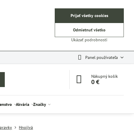
Prijať všetky cookies
Odmietnuť všetko
Ukázať podrobnosti
Panel používateľa
Nákupný košík
0 €
šenstvo
Akvária
Značky
ípravky
Hnojivá