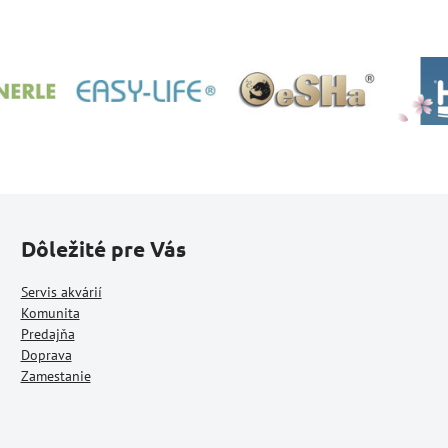
Dôležité pre Vás
Servis akvárií
Komunita
Predajňa
Doprava
Zamestanie