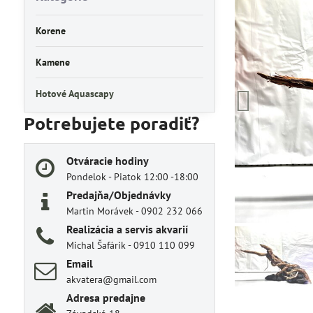
Korene
Kamene
Hotové Aquascapy
Potrebujete poradiť?
Otváracie hodiny
Pondelok - Piatok 12:00 -18:00
Predajňa/Objednávky
Martin Morávek - 0902 232 066
Realizácia a servis akvarií
Michal Šafárik - 0910 110 099
Email
akvatera@gmail.com
Adresa predajne