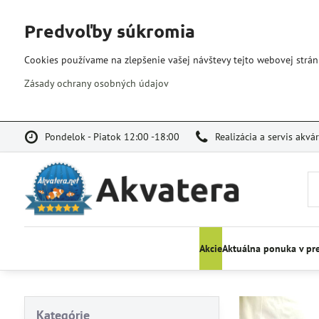
Predvoľby súkromia
Cookies používame na zlepšenie vašej návštevy tejto webovej strán
Zásady ochrany osobných údajov
Pondelok - Piatok 12:00 -18:00
Realizácia a servis akvá
Akcie
Aktuálna ponuka v pr
Kategórie