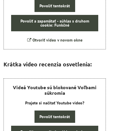
Povoliť tentokrát
Povoliť a zapamätať - súhlas s druhom
cookie: Funkčné
Otvoriť video v novom okne
Krátka video recenzia osvetlenia:
Videá Youtube sú blokované Voľbami
súkromia
Prajete si načítať Youtube video?
Povoliť tentokrát