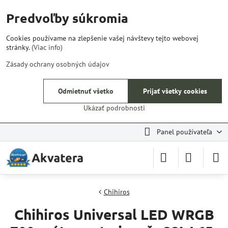
Predvoľby súkromia
Cookies používame na zlepšenie vašej návštevy tejto webovej
stránky.
(Viac info)
Zásady ochrany osobných údajov
Odmietnuť všetko
Prijať všetky cookies
Ukázať podrobnosti
Panel používateľa
Chihiros
Chihiros Universal LED WRGB