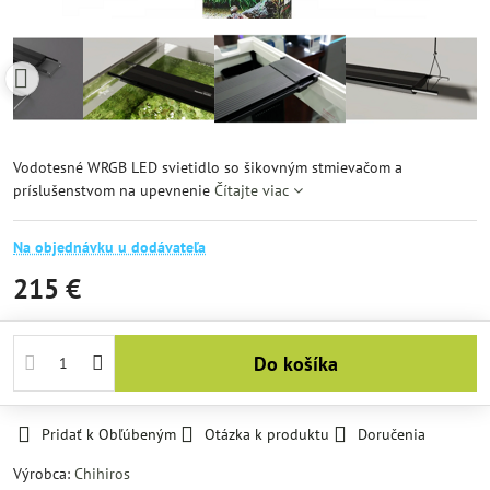
Vodotesné WRGB LED svietidlo so šikovným stmievačom a
príslušenstvom na upevnenie
Čítajte viac
Na objednávku u dodávateľa
215 €
Do košíka
Pridať k Obľúbeným
Otázka k produktu
Doručenia
Výrobca:
Chihiros