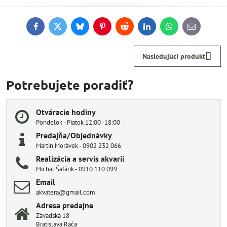
Facebook
Twitter
Bluesky
Pinterest
Reddit
LinkedIn
WhatsApp
E-
mail
Nasledujúci produkt
Potrebujete poradiť?
Otváracie hodiny
Pondelok - Piatok 12:00 -18:00
Predajňa/Objednávky
Martin Morávek - 0902 232 066
Realizácia a servis akvarií
Michal Šafárik - 0910 110 099
Email
akvatera@gmail.com
Adresa predajne
Závadská 18
Bratislava Rača