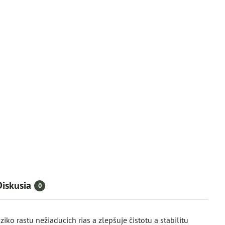
Diskusia
0
iko rastu nežiaducich rias a zlepšuje čistotu a stabilitu