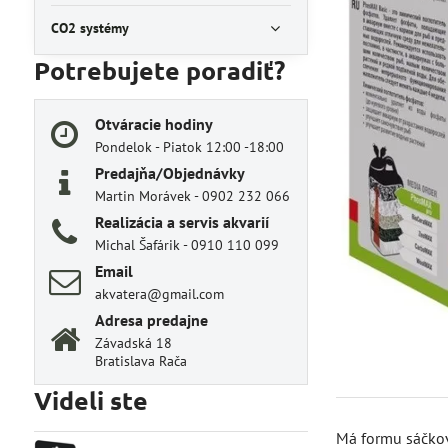
CO2 systémy
Potrebujete poradiť?
Otváracie hodiny
Pondelok - Piatok 12:00 -18:00
Predajňa/Objednávky
Martin Morávek - 0902 232 066
Realizácia a servis akvarií
Michal Šafárik - 0910 110 099
Email
akvatera@gmail.com
Adresa predajne
Závadská 18
Bratislava Rača
Videli ste
Má formu sáčkov.