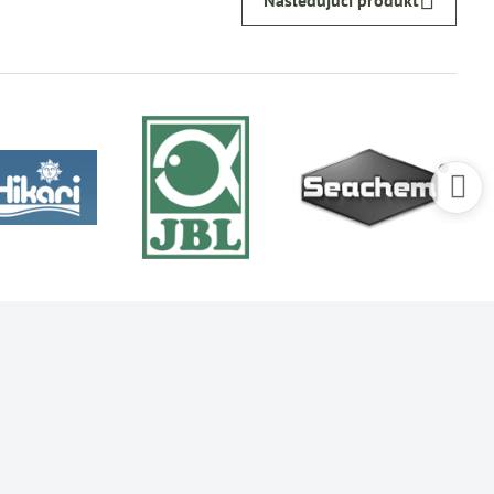
Nasledujúci produkt