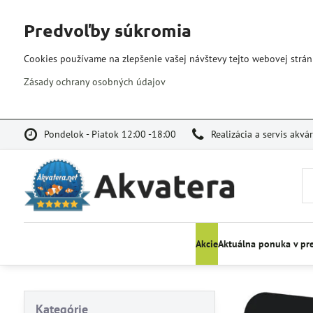
Predvoľby súkromia
Cookies používame na zlepšenie vašej návštevy tejto webovej strán
Zásady ochrany osobných údajov
Pondelok - Piatok 12:00 -18:00
Realizácia a servis akvá
Akcie
Aktuálna ponuka v pr
Kategórie