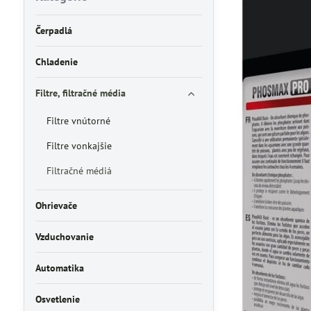
Čerpadlá
Chladenie
Filtre, filtračné média
Filtre vnútorné
Filtre vonkajšie
Filtračné médiá
Ohrievače
Vzduchovanie
Automatika
Osvetlenie