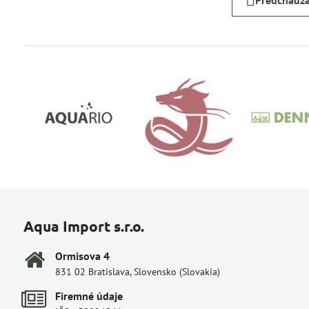
Predchádza
Aqua Import s.r.o.
Ormisova 4
831 02 Bratislava, Slovensko (Slovakia)
Firemné údaje