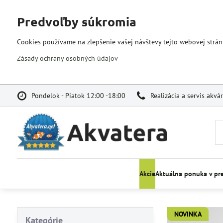
Predvoľby súkromia
Cookies používame na zlepšenie vašej návštevy tejto webovej strán
Zásady ochrany osobných údajov
Pondelok - Piatok 12:00 -18:00
Realizácia a servis akvá
Akcie
Aktuálna ponuka v pr
NOVINKA
Kategórie