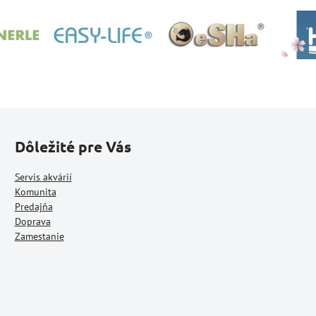
Dôležité pre Vás
Servis akvárií
Komunita
Predajňa
Doprava
Zamestanie