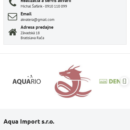
Realizácia a servis akvarií
Michal Šafárik - 0910 110 099
Email
akvatera@gmail.com
Adresa predajne
Závadská 18
Bratislava Rača
Aqua Import s.r.o.