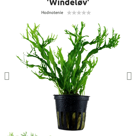
'Windeløv'
Hodnotenie