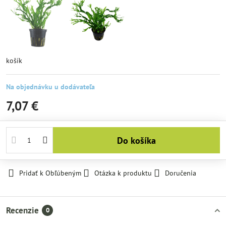
košík
Na objednávku u dodávateľa
7,07 €
Do košíka
Pridať k Obľúbeným
Otázka k produktu
Doručenia
Recenzie
0