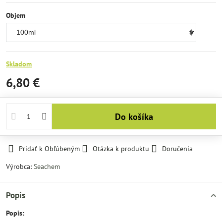
Objem
Skladom
6,80 €
Do košíka
Pridať k Obľúbeným
Otázka k produktu
Doručenia
Výrobca:
Seachem
Popis
Popis: