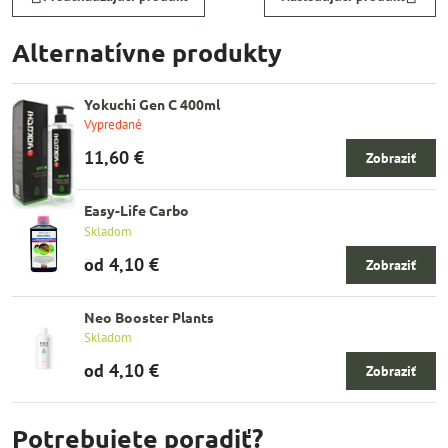
Alternatívne produkty
Yokuchi Gen C 400ml
Vypredané
11,60 €
Zobraziť
Easy-Life Carbo
Skladom
od 4,10 €
Zobraziť
Neo Booster Plants
Skladom
od 4,10 €
Zobraziť
Potrebujete poradiť?