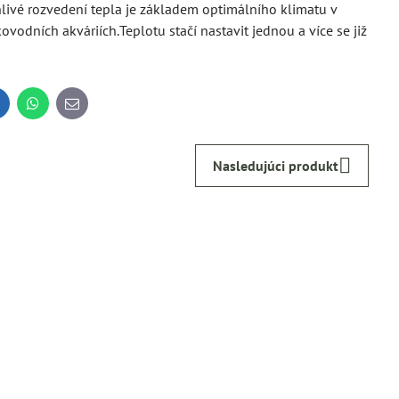
livé rozvedení tepla je základem optimálního klimatu v
ovodních akváriích.Teplotu stačí nastavit jednou a více se již
inkedIn
WhatsApp
E-
mail
Nasledujúci produkt