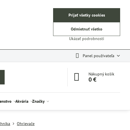
Prijať všetky cookies
Odmietnuť všetko
Ukázať podrobnosti
Panel používateľa
Nákupný košík
0 €
šenstvo
Akvária
Značky
chnika
Ohrievače