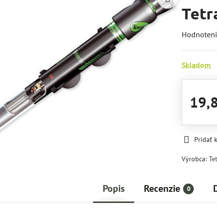
Tetr
Hodnoten
Skladom
19,
Pridať
Výrobca:
Te
Popis
Recenzie
0