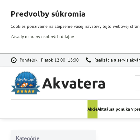
Predvoľby súkromia
Cookies používame na zlepšenie vašej návštevy tejto webovej strán
Zásady ochrany osobných údajov
Pondelok - Piatok 12:00 -18:00
Realizácia a servis akvá
Akcie
Aktuálna ponuka v pr
Kategórie