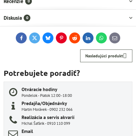
Recenzie
0
Diskusia
0
Facebook
Twitter
Bluesky
Pinterest
Reddit
LinkedIn
WhatsApp
E-
mail
Nasledujúci produkt
Potrebujete poradiť?
Otváracie hodiny
Pondelok - Piatok 12:00 -18:00
Predajňa/Objednávky
Martin Morávek - 0902 232 066
Realizácia a servis akvarií
Michal Šafárik - 0910 110 099
Email