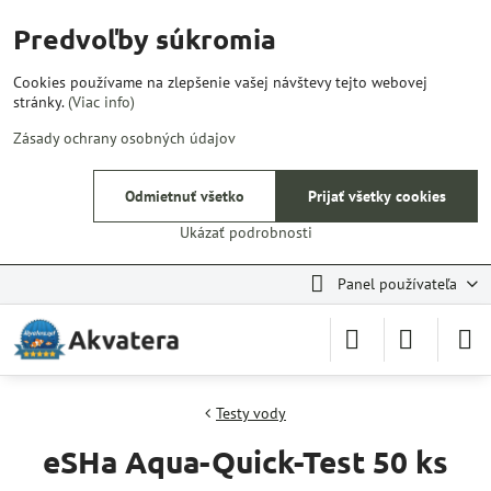
Predvoľby súkromia
Cookies používame na zlepšenie vašej návštevy tejto webovej
stránky.
(Viac info)
Zásady ochrany osobných údajov
Odmietnuť všetko
Prijať všetky cookies
Ukázať podrobnosti
Panel používateľa
Testy vody
eSHa Aqua-Quick-Test 50 ks