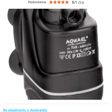
Hodnotenie
5
/
5
(
1
x)
Na objednávku u dodávateľa