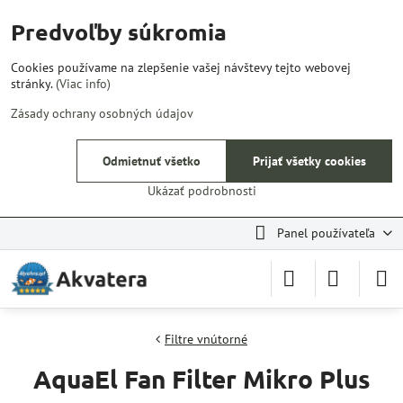
Predvoľby súkromia
Cookies používame na zlepšenie vašej návštevy tejto webovej
stránky.
(Viac info)
Zásady ochrany osobných údajov
Odmietnuť všetko
Prijať všetky cookies
Ukázať podrobnosti
Panel používateľa
Filtre vnútorné
AquaEl Fan Filter Mikro Plus