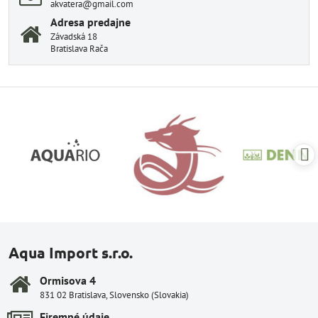
akvatera@gmail.com
Adresa predajne
Závadská 18
Bratislava Rača
Aqua Import s.r.o.
Ormisova 4
831 02 Bratislava, Slovensko (Slovakia)
Firemné údaje