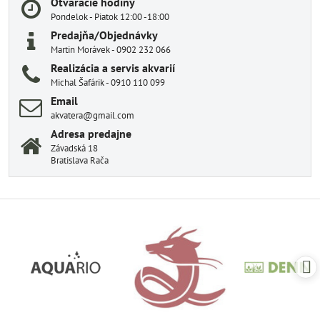
Otváracie hodiny
Pondelok - Piatok 12:00 -18:00
Predajňa/Objednávky
Martin Morávek - 0902 232 066
Realizácia a servis akvarií
Michal Šafárik - 0910 110 099
Email
akvatera@gmail.com
Adresa predajne
Závadská 18
Bratislava Rača