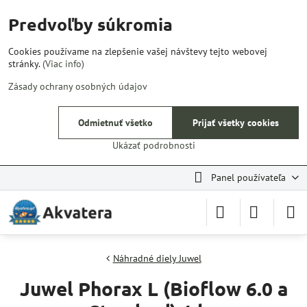
Predvoľby súkromia
Cookies používame na zlepšenie vašej návštevy tejto webovej
stránky.
(Viac info)
Zásady ochrany osobných údajov
Odmietnuť všetko
Prijať všetky cookies
Ukázať podrobnosti
Panel používateľa
Náhradné diely Juwel
Juwel Phorax L (Bioflow 6.0 a