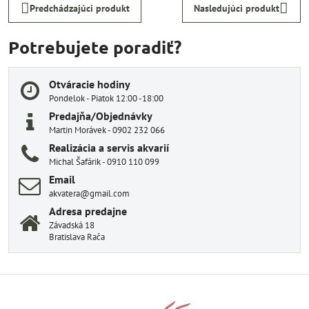
Predchádzajúci produkt
Nasledujúci produkt
Potrebujete poradiť?
Otváracie hodiny
Pondelok - Piatok 12:00 -18:00
Predajňa/Objednávky
Martin Morávek - 0902 232 066
Realizácia a servis akvarií
Michal Šafárik - 0910 110 099
Email
akvatera@gmail.com
Adresa predajne
Závadská 18
Bratislava Rača