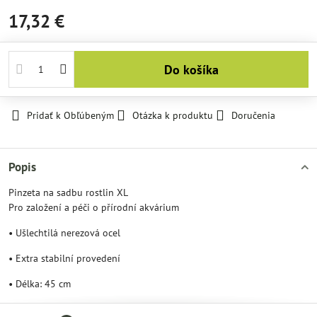
17,32 €
Do košíka
Pridať k Obľúbeným
Otázka k produktu
Doručenia
Popis
Pinzeta na sadbu rostlin XL
Pro založení a péči o přírodní akvárium
• Ušlechtilá nerezová ocel
• Extra stabilní provedení
• Délka: 45 cm