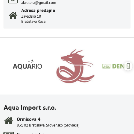
akvatera@gmail.com
Adresa predajne
Závadská 18
Bratislava Rača
Aqua Import s.r.o.
Ormisova 4
831 02 Bratislava, Slovensko (Slovakia)