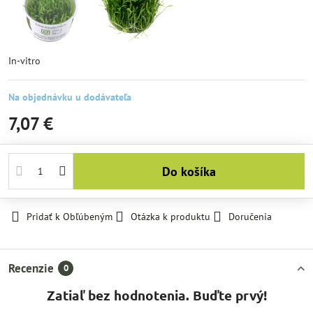
In-vitro
Na objednávku u dodávateľa
7,07 €
Do košíka
Pridať k Obľúbeným
Otázka k produktu
Doručenia
Recenzie
0
Zatiaľ bez hodnotenia. Buďte prvý!