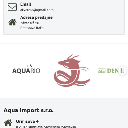
Email
akvatera@gmail.com
Adresa predajne
Závadská 18
Bratislava Rača
Aqua Import s.r.o.
Ormisova 4
831 02 Bratislava, Slovensko (Slovakia)