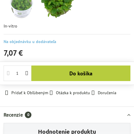
In-vitro
Na objednávku u dodávateľa
7,07 €
Do košíka
Pridať k Obľúbeným
Otázka k produktu
Doručenia
Recenzie
0
Hodnotenie produktu