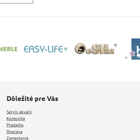
Dôležité pre Vás
Servis akvárií
Komunita
Predajňa
Doprava
Zamestanie