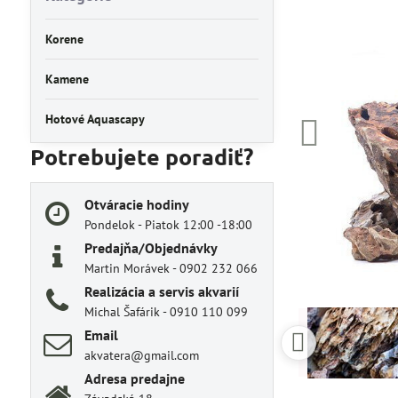
Korene
Kamene
Hotové Aquascapy
Potrebujete poradiť?
Otváracie hodiny
Pondelok - Piatok 12:00 -18:00
Predajňa/Objednávky
Martin Morávek - 0902 232 066
Realizácia a servis akvarií
Michal Šafárik - 0910 110 099
Email
akvatera@gmail.com
Adresa predajne