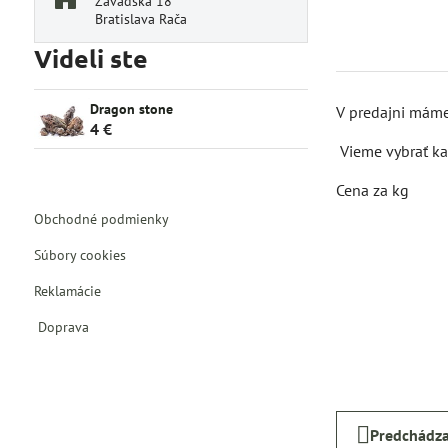
Závadská 18
Bratislava Rača
Videli ste
Dragon stone
V predajni máme
4 €
Vieme vybrať kam
Cena za kg
Obchodné podmienky
Súbory cookies
Reklamácie
Doprava
Predchádza