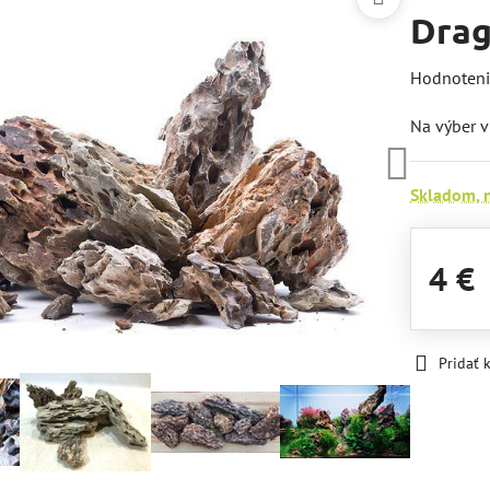
Drag
Hodnoten
Na výber v
Skladom, 
4 €
Pridať