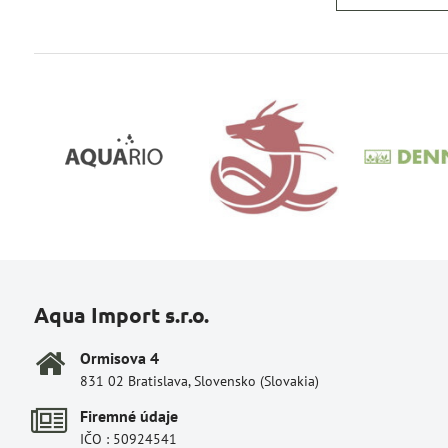
Aqua Import s.r.o.
Ormisova 4
831 02 Bratislava, Slovensko (Slovakia)
Firemné údaje
IČO : 50924541