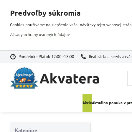
Predvoľby súkromia
Cookies používame na zlepšenie vašej návštevy tejto webovej strán
Zásady ochrany osobných údajov
Pondelok - Piatok 12:00 -18:00
Realizácia a servis akvá
Akcie
Aktuálna ponuka v pr
Kategórie