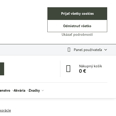
Prijať všetky cookies
Odmietnuť všetko
Ukázať podrobnosti
Panel používateľa
Nákupný košík
0 €
šenstvo
Akvária
Značky
korácie