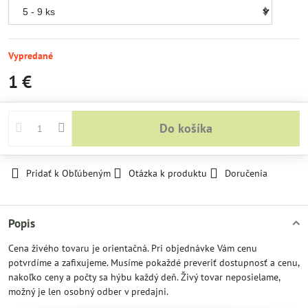
Vypredané
1 €
Do košíka
Pridať k Obľúbeným
Otázka k produktu
Doručenia
Popis
Cena živého tovaru je orientačná. Pri objednávke Vám cenu
potvrdíme a zafixujeme. Musíme pokaždé preveriť dostupnosť a cenu,
nakoľko ceny a počty sa hýbu každý deň. Živý tovar neposielame,
možný je len osobný odber v predajni.