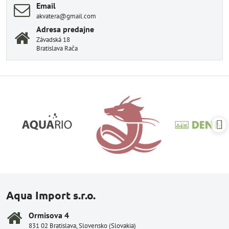
Email
akvatera@gmail.com
Adresa predajne
Závadská 18
Bratislava Rača
Aqua Import s.r.o.
Ormisova 4
831 02 Bratislava, Slovensko (Slovakia)