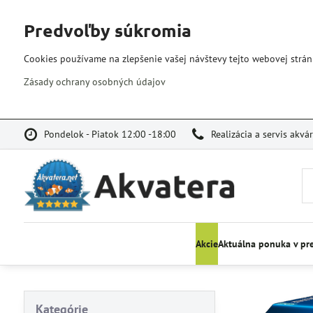
Predvoľby súkromia
Cookies používame na zlepšenie vašej návštevy tejto webovej strán
Zásady ochrany osobných údajov
Pondelok - Piatok 12:00 -18:00
Realizácia a servis akvá
Akcie
Aktuálna ponuka v pr
Kategórie