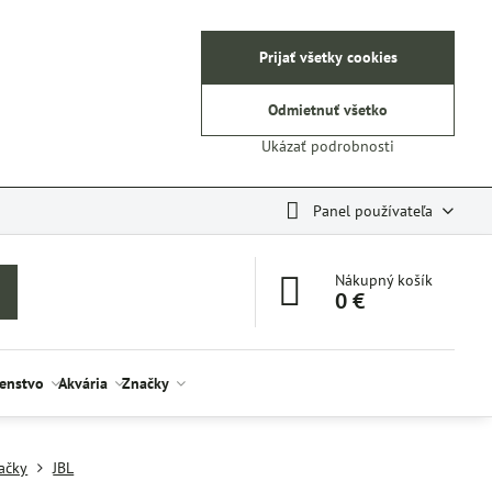
Prijať všetky cookies
Odmietnuť všetko
Ukázať podrobnosti
Panel používateľa
Nákupný košík
0 €
šenstvo
Akvária
Značky
ačky
JBL