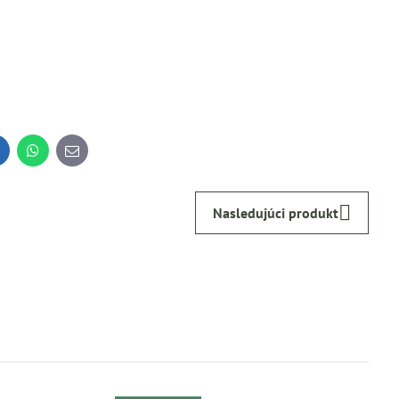
inkedIn
WhatsApp
E-
mail
Nasledujúci produkt