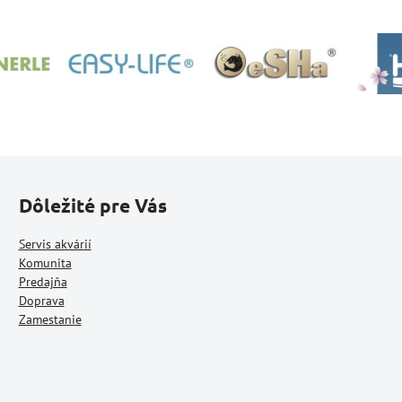
Dôležité pre Vás
Servis akvárií
Komunita
Predajňa
Doprava
Zamestanie