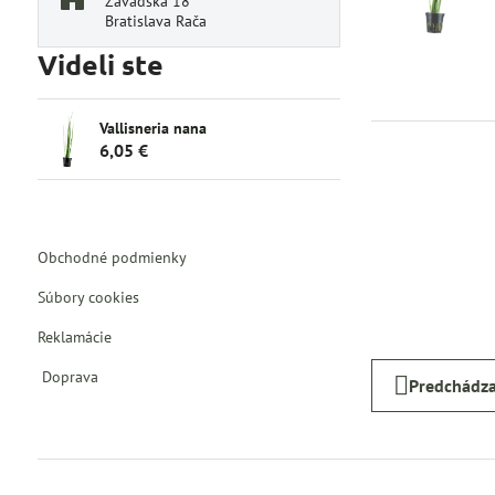
Závadská 18
Bratislava Rača
Videli ste
Vallisneria nana
6,05 €
Obchodné podmienky
Súbory cookies
Reklamácie
Doprava
Predchádza