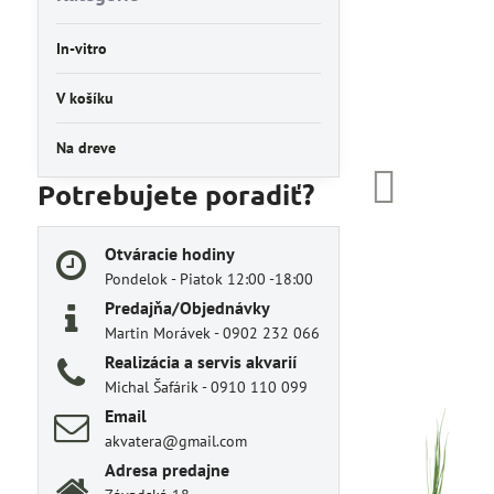
In-vitro
V košíku
Na dreve
Potrebujete poradiť?
Otváracie hodiny
Pondelok - Piatok 12:00 -18:00
Predajňa/Objednávky
Martin Morávek - 0902 232 066
Realizácia a servis akvarií
Michal Šafárik - 0910 110 099
Email
akvatera@gmail.com
Adresa predajne