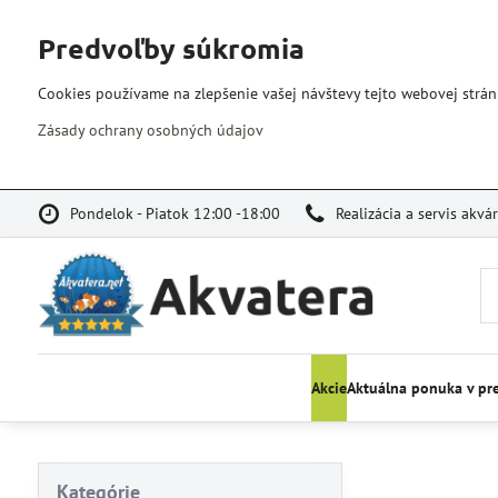
Predvoľby súkromia
Cookies používame na zlepšenie vašej návštevy tejto webovej strán
Zásady ochrany osobných údajov
Pondelok - Piatok 12:00 -18:00
Realizácia a servis akvá
Akcie
Aktuálna ponuka v pr
Kategórie