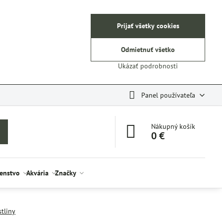
Prijať všetky cookies
Odmietnuť všetko
Ukázať podrobnosti
Panel používateľa
Nákupný košík
0 €
šenstvo
Akvária
Značky
stliny