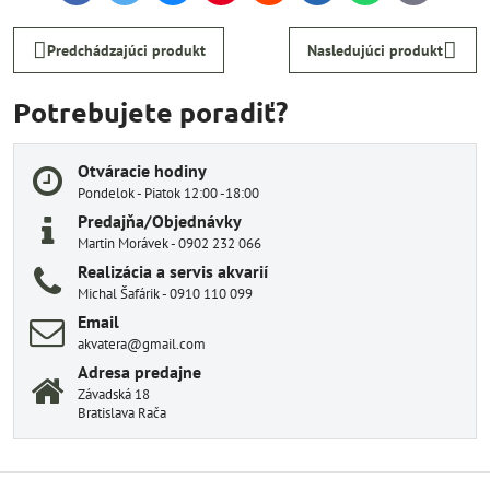
mail
Predchádzajúci produkt
Nasledujúci produkt
Potrebujete poradiť?
Otváracie hodiny
Pondelok - Piatok 12:00 -18:00
Predajňa/Objednávky
Martin Morávek - 0902 232 066
Realizácia a servis akvarií
Michal Šafárik - 0910 110 099
Email
akvatera@gmail.com
Adresa predajne
Závadská 18
Bratislava Rača