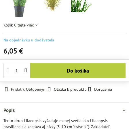
Košík
Čítajte viac
Na objednávku u dodávateľa
6,05 €
Do košíka
Pridať k Obľúbeným
Otázka k produktu
Doručenia
Popis
Tento druh Lilaeopsis vyžaduje menej svetla ako Lilaeopsis
brasiliensis a zostáva aj nízky (5-10 cm "trávnik"). Zakladateľ