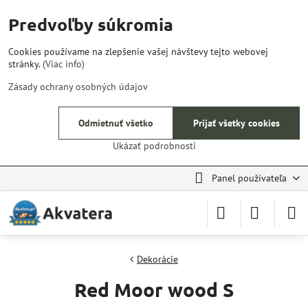
Predvoľby súkromia
Cookies používame na zlepšenie vašej návštevy tejto webovej
stránky.
(Viac info)
Zásady ochrany osobných údajov
Odmietnuť všetko
Prijať všetky cookies
Ukázať podrobnosti
Panel používateľa
Dekorácie
Red Moor wood S