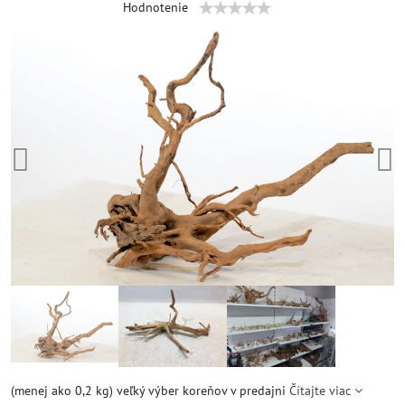
Hodnotenie
(menej ako 0,2 kg) veľký výber koreňov v predajni
Čítajte viac