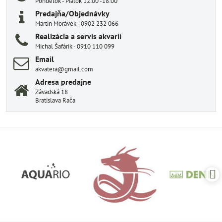
Pondelok - Piatok 12:00 -18:00
Predajňa/Objednávky
Martin Morávek - 0902 232 066
Realizácia a servis akvarií
Michal Šafárik - 0910 110 099
Email
akvatera@gmail.com
Adresa predajne
Závadská 18
Bratislava Rača