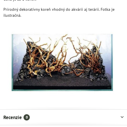
Prírodný dekoratívny koreň vhodný do akvárií aj terárií. Fotka je
ilustračná.
Recenzie
0